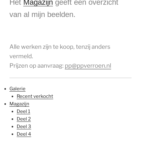
Het
Magazijn
geeft een overzicht
van al mijn beelden.
Alle werken zijn te koop, tenzij anders
vermeld.
Prijzen op aanvraag:
pp@ppverroen.nl
Galerie
Recent verkocht
Magazijn
Deel 1
Deel 2
Deel 3
Deel 4