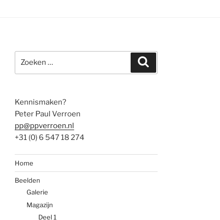
Zoeken
Zoeken
naar:
Kennismaken?
Peter Paul Verroen
pp@ppverroen.nl
+31 (0) 6 547 18 274
Home
Beelden
Galerie
Magazijn
Deel 1