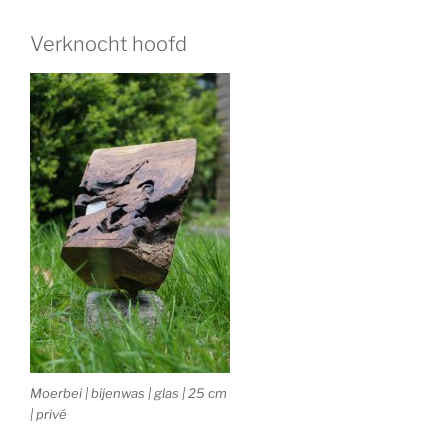
Verknocht hoofd
Moerbei | bijenwas | glas | 25 cm
| privé