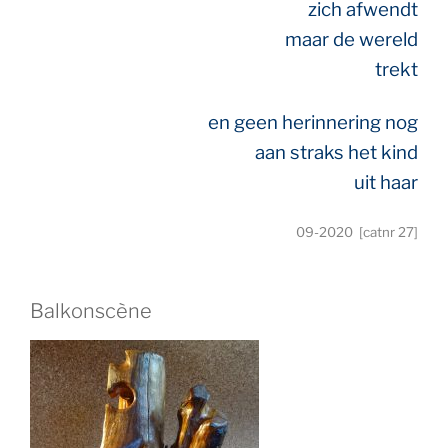
zich afwendt
maar de wereld
trekt
en geen herinnering nog
aan straks het kind
uit haar
09-2020 [catnr 27]
Balkonscène