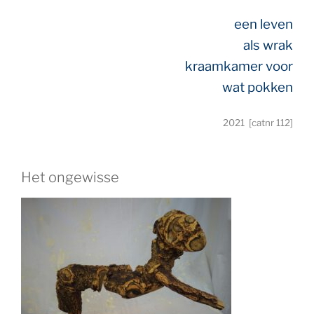
een leven
als wrak
kraamkamer voor
wat pokken
2021 [catnr 112]
Het ongewisse