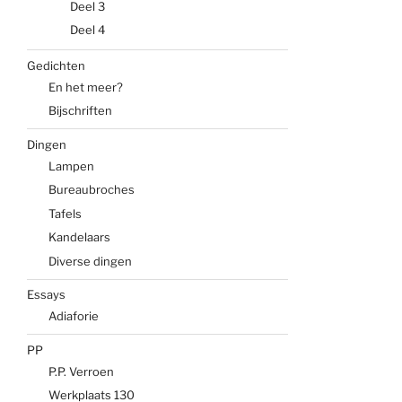
Deel 3
Deel 4
Gedichten
En het meer?
Bijschriften
Dingen
Lampen
Bureaubroches
Tafels
Kandelaars
Diverse dingen
Essays
Adiaforie
PP
P.P. Verroen
Werkplaats 130