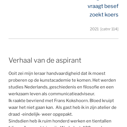
vraagt besef
zoekt koers
2021 [catnr 114]
Verhaal van de aspirant
Ooit zei mijn leraar handvaardigheid dat ik moest
proberen op de kunstacademie te komen. Het werden
studies Nederlands, geschiedenis en filosofie en een
werkzaam leven als communicatieadviseur.
Ik raakte bevriend met Frans Kokshoorn. Bloed kruipt
waar het niet gaan kan. Als gast heb ik in zijn atelier de
draad -eindelijk- weer opgepakt.
Sindsdien heb ik ruim honderd werken en tientallen