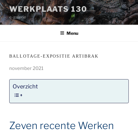
Ga
WERKPLAATS 130
naar
e-galerie
de
inhoud
Menu
BALLOTAGE-EXPOSITIE ARTIBRAK
november 2021
Overzicht
Zeven recente Werken