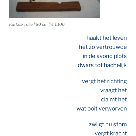
Kurkeik | olie | 60 cm || € 1.100
haakt het leven
het zo vertrouwde
in de avond plots
dwars tot hachelijk
vergt het richting
vraagt het
claimt het
wat ooit verworven
zwijgt nu stom
vergt kracht