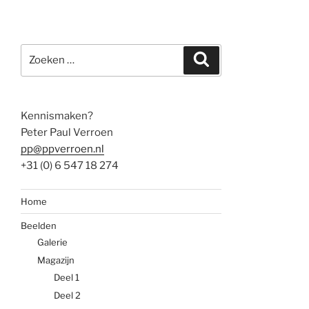
Zoeken
Zoeken
naar:
Kennismaken?
Peter Paul Verroen
pp@ppverroen.nl
+31 (0) 6 547 18 274
Home
Beelden
Galerie
Magazijn
Deel 1
Deel 2