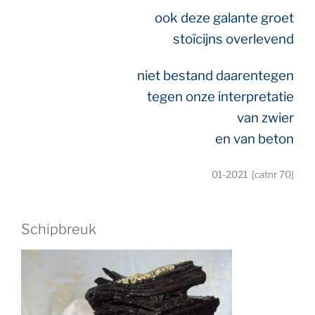
ook deze
galante groet
stoïcijns overlevend
niet bestand
daarentegen
tegen
onze interpretatie
van zwier
en van beton
01-2021 [catnr 70]
Schipbreuk