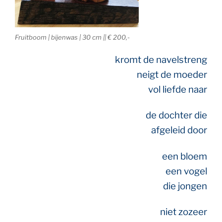
Fruitboom | bijenwas | 30 cm || € 200,-
kromt de navelstreng
neigt de moeder
vol liefde naar
de dochter die
afgeleid door
een bloem
een vogel
die jongen
niet zozeer