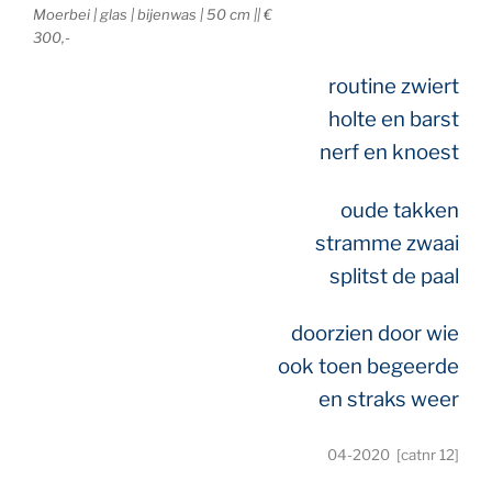
Moerbei | glas | bijenwas | 50 cm || €
300,-
routine zwiert
holte en barst
nerf en knoest
oude takken
stramme zwaai
splitst de paal
doorzien door wie
ook toen begeerde
en straks weer
04-2020 [catnr 12]