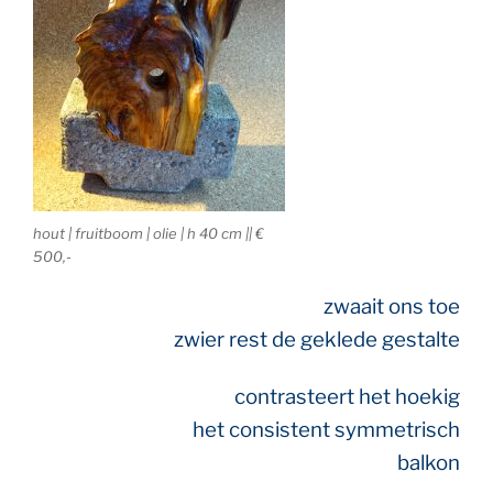
hout | fruitboom | olie | h 40 cm || €
500,-
zwaait ons toe
zwier rest de
geklede gestalte
contrasteert
het hoekig
het consistent
symmetrisch
balkon