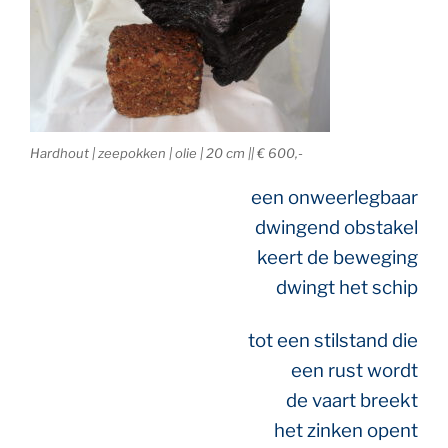
Hardhout | zeepokken | olie | 20 cm || € 600,-
een onweerlegbaar
dwingend obstakel
keert de beweging
dwingt het schip
tot een stilstand die
een rust wordt
de vaart breekt
het zinken opent